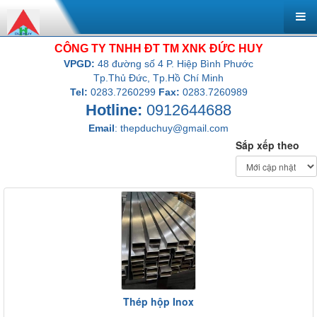
CÔNG TY TNHH ĐT TM XNK ĐỨC HUY
VPGD:
48 đường số 4 P. Hiệp Bình Phước
Tp.Thủ Đức, Tp.Hồ Chí Minh
Tel:
0283.7260299
Fax:
0283.7260989
Hotline:
0912644688
Email
:
thepduchuy@gmail.com
Sắp xếp theo
Thép hộp Inox