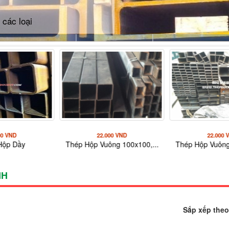
nhật dày, thép hộp đen, thép
00 VND
22.000 VND
22.000 
Hộp Dầy
Thép Hộp Vuông 100x100,...
Thép Hộp Vuông
NH
Sắp xếp theo