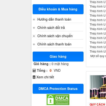
Thép hình 
Thép hình 
Điều khoản & Mua hàng
Thép hình 
Thép hình 
Hướng dẫn thanh toán
Thép hinh 
Thép hình 
Chính sách đổi trả
Thép hình 
Thép hình 
Chính sách vận chuyển
Thép hình 
Thép hình 
Chính sách thanh toán
Thép hình 
Thép hình U
Một số quy c
Giao hàng
Giỏ hàng :
0
mặt hàng
Tổng :
0
VND
Xem chi tiết
DMCA Protection Status
QUY CÁCH 