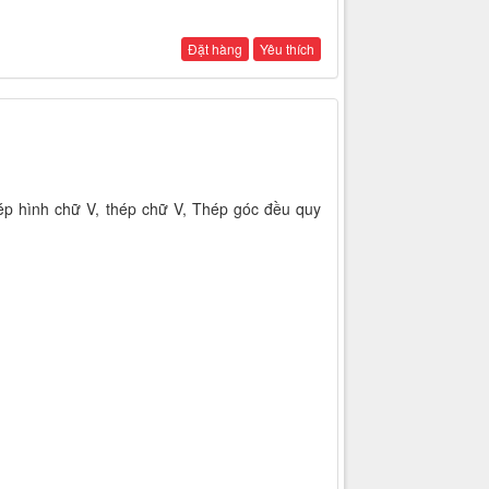
Đặt hàng
Yêu thích
p hình chữ V, thép chữ V, Thép góc đều quy