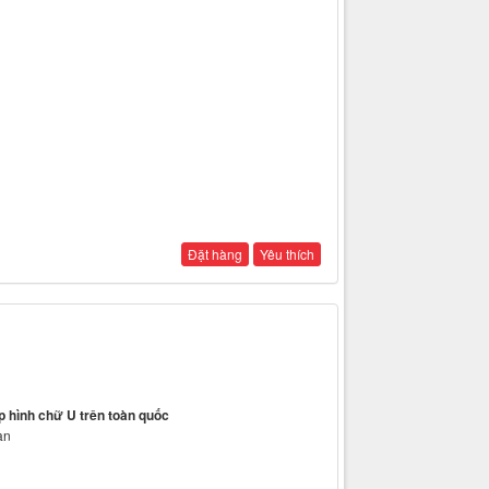
Đặt hàng
Yêu thích
 hình chữ U trên toàn quốc
an