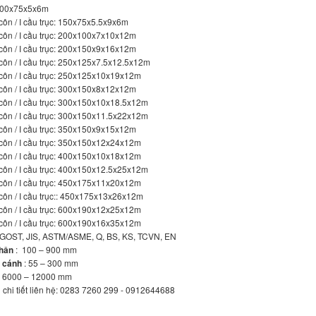
100x75x5x6m
côn / I cầu trục: 150x75x5.5x9x6m
côn / I cầu trục: 200x100x7x10x12m
côn / I cầu trục: 200x150x9x16x12m
côn / I cầu trục: 250x125x7.5x12.5x12m
côn / I cầu trục: 250x125x10x19x12m
côn / I cầu trục: 300x150x8x12x12m
côn / I cầu trục: 300x150x10x18.5x12m
côn / I cầu trục: 300x150x11.5x22x12m
côn / I cầu trục: 350x150x9x15x12m
côn / I cầu trục: 350x150x12x24x12m
côn / I cầu trục: 400x150x10x18x12m
côn / I cầu trục: 400x150x12.5x25x12m
côn / I cầu trục: 450x175x11x20x12m
côn / I cầu trục:: 450x175x13x26x12m
côn / I cầu trục: 600x190x12x25x12m
côn / I cầu trục: 600x190x16x35x12m
 GOST, JIS, ASTM/ASME, Q, BS, KS, TCVN, EN
hân
: 100 – 900 mm
g cánh
: 55 – 300 mm
 6000 – 12000 mm
n chi tiết liên hệ: 0283 7260 299 - 0912644688