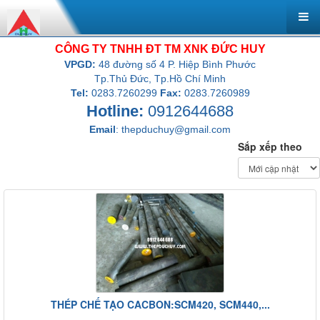
CÔNG TY TNHH ĐT TM XNK ĐỨC HUY
VPGD:
48 đường số 4 P. Hiệp Bình Phước
Tp.Thủ Đức, Tp.Hồ Chí Minh
Tel:
0283.7260299
Fax:
0283.7260989
Hotline:
0912644688
Email
:
thepduchuy@gmail.com
Sắp xếp theo
THÉP CHẾ TẠO CACBON:SCM420, SCM440,...