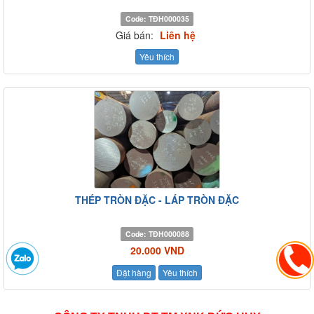
Code:
TĐH000035
Giá bán:
Liên hệ
Yêu thích
THÉP TRÒN ĐẶC - LÁP TRÒN ĐẶC
Code:
TĐH000088
20.000 VND
Đặt hàng
Yêu thích