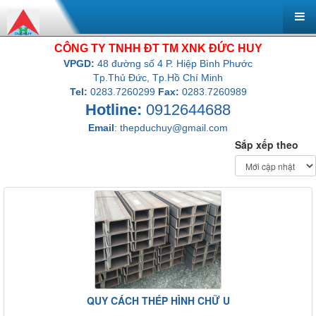
CÔNG TY TNHH ĐT TM XNK ĐỨC HUY
VPGD:
48 đường số 4 P. Hiệp Bình Phước
Tp.Thủ Đức, Tp.Hồ Chí Minh
Tel:
0283.7260299
Fax:
0283.7260989
Hotline:
0912644688
Email
:
thepduchuy@gmail.com
Sắp xếp theo
QUY CÁCH THÉP HÌNH CHỮ U